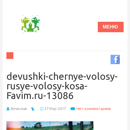
devushki-chernye-volosy-
rusye-volosy-kosa-
Favim.ru-13086
Вячеслав
27 Мар 2017
Нет комментариев